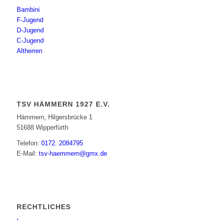
Bambini
F-Jugend
D-Jugend
C-Jugend
Altherren
TSV HÄMMERN 1927 E.V.
Hämmern, Hilgersbrücke 1
51688 Wipperfürth
Telefon:
0172. 2084795
E-Mail:
tsv-haemmern@gmx.de
RECHTLICHES