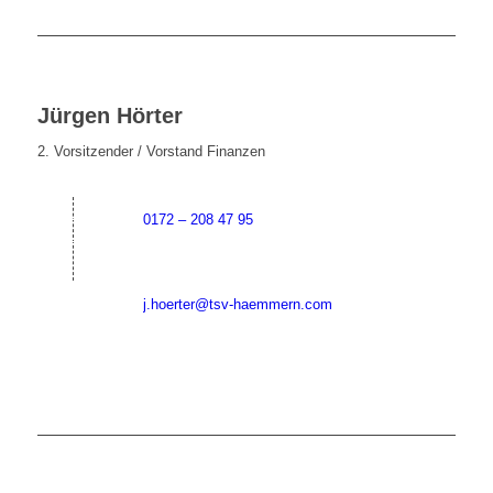
Jürgen Hörter
2. Vorsitzender / Vorstand Finanzen
0172 – 208 47 95
j.hoerter@tsv-haemmern.com