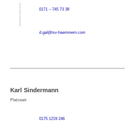
0171 – 745 73 38
d.gal@tsv-haemmern.com
Karl Sindermann
Platzwart
0175 1219 246