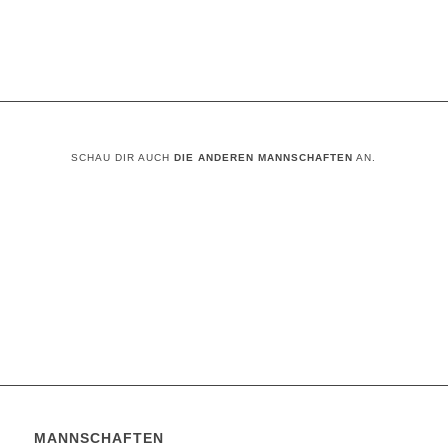
SCHAU DIR AUCH
DIE ANDEREN MANNSCHAFTEN
AN.
MANNSCHAFTSÜBERSICHT
PROBETRAINING VEREINBAREN
MANNSCHAFTEN