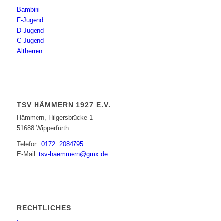
Bambini
F-Jugend
D-Jugend
C-Jugend
Altherren
TSV HÄMMERN 1927 E.V.
Hämmern, Hilgersbrücke 1
51688 Wipperfürth
Telefon:
0172. 2084795
E-Mail:
tsv-haemmern@gmx.de
RECHTLICHES