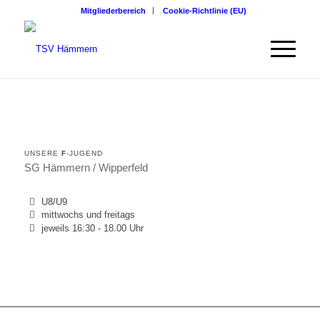
Mitgliederbereich
Cookie-Richtlinie (EU)
UNSERE
F
-JUGEND
SG Hämmern / Wipperfeld
U8/U9
mittwochs und freitags
jeweils 16:30 - 18.00 Uhr